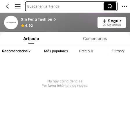
Buscar en la Tienda
Xin Feng fashion
Seguir
29 Seguidores
4.92
Artículo
Comentarios
Recomendados
Más populares
Precio
Filtros
No hay coincidencias
Por favor inténtelo de nuevo.