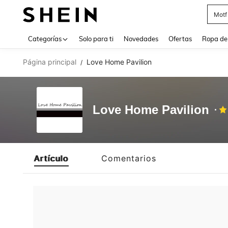
Motf
Use up 
Categorías
Solo para ti
Novedades
Ofertas
Ropa de
Página principal
Love Home Pavilion
/
Love Home Pavilion
Artículo
Comentarios