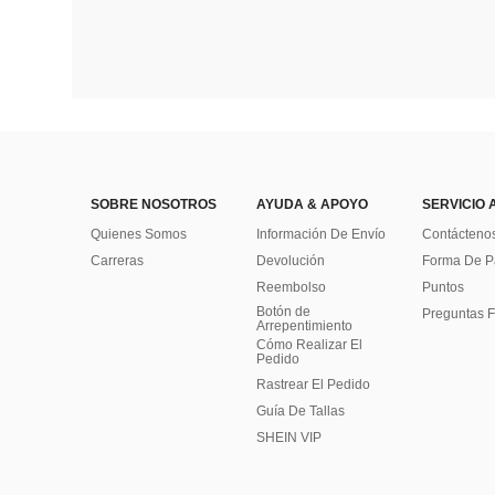
SOBRE NOSOTROS
AYUDA & APOYO
SERVICIO 
Quienes Somos
Información De Envío
Contácteno
Carreras
Devolución
Forma De 
Reembolso
Puntos
Botón de
Preguntas F
Arrepentimiento
Cómo Realizar El
Pedido
Rastrear El Pedido
Guía De Tallas
SHEIN VIP