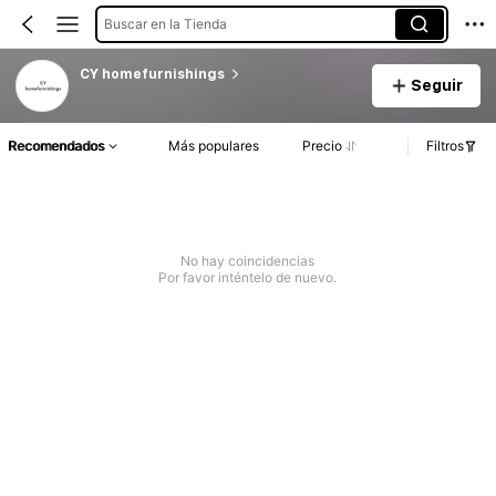
Buscar en la Tienda
CY homefurnishings
Seguir
Recomendados
Más populares
Precio
Filtros
No hay coincidencias
Por favor inténtelo de nuevo.