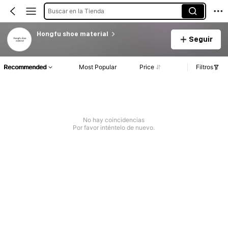
Buscar en la Tienda
Hongfu shoe material
Seguir
Recommended
Most Popular
Price
Filtros
No hay coincidencias
Por favor inténtelo de nuevo.