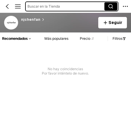
Buscar en la Tienda
njchenfan
Seguir
Recomendados
Más populares
Precio
Filtros
No hay coincidencias
Por favor inténtelo de nuevo.