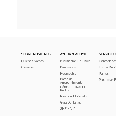
SOBRE NOSOTROS
AYUDA & APOYO
SERVICIO 
Quienes Somos
Información De Envío
Contácteno
Carreras
Devolución
Forma De 
Reembolso
Puntos
Botón de
Preguntas F
Arrepentimiento
Cómo Realizar El
Pedido
Rastrear El Pedido
Guía De Tallas
SHEIN VIP