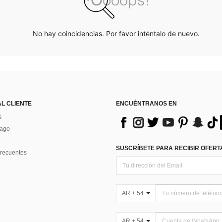
No hay coincidencias. Por favor inténtalo de nuevo.
AL CLIENTE
ENCUÉNTRANOS EN
s
Pago
SUSCRÍBETE PARA RECIBIR OFERTA
recuentes
AR + 54
AR + 54