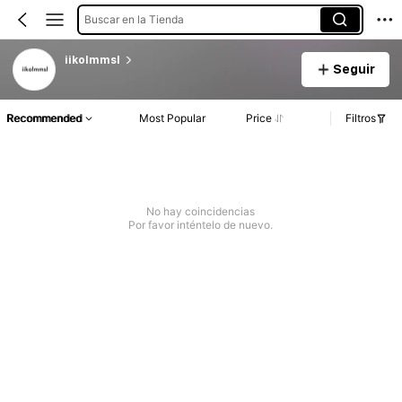
Buscar en la Tienda
iikolmmsl
Seguir
Recommended
Most Popular
Price
Filtros
No hay coincidencias
Por favor inténtelo de nuevo.