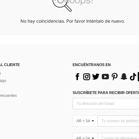
No hay coincidencias. Por favor inténtalo de nuevo.
AL CLIENTE
ENCUÉNTRANOS EN
s
Pago
SUSCRÍBETE PARA RECIBIR OFERTA
recuentes
AR + 54
AR + 54