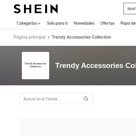
Motf
Use up 
Categorías
Solo para ti
Novedades
Ofertas
Ropa de
Página principal
Trendy Accessories Collection
/
Trendy Accessories Col