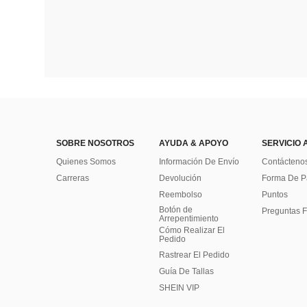
SOBRE NOSOTROS
AYUDA & APOYO
SERVICIO 
Quienes Somos
Información De Envío
Contácteno
Carreras
Devolución
Forma De 
Reembolso
Puntos
Botón de
Preguntas F
Arrepentimiento
Cómo Realizar El
Pedido
Rastrear El Pedido
Guía De Tallas
SHEIN VIP