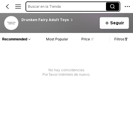
Buscar en la Tienda
Drunken Fairy Adult Toys
Seguir
Recommended
Most Popular
Price
Filtros
No hay coincidencias
Por favor inténtelo de nuevo.