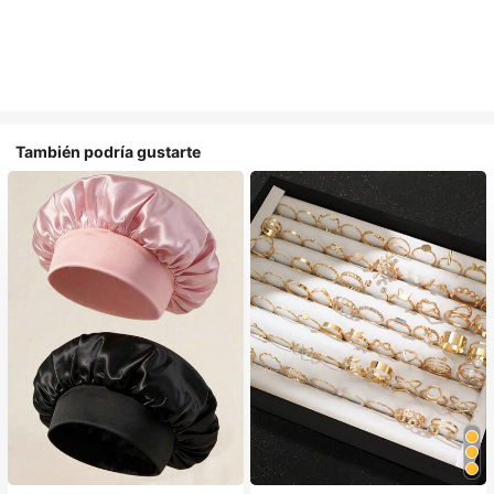
También podría gustarte
#1 Más vendidos
en Multicolor Gorros para el pelo para mujer