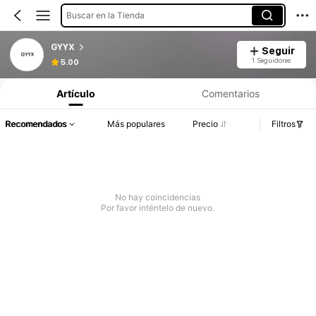
Buscar en la Tienda
GYYX
Seguir
1 Seguidores
5.00
Artículo
Comentarios
Recomendados
Más populares
Precio
Filtros
No hay coincidencias
Por favor inténtelo de nuevo.