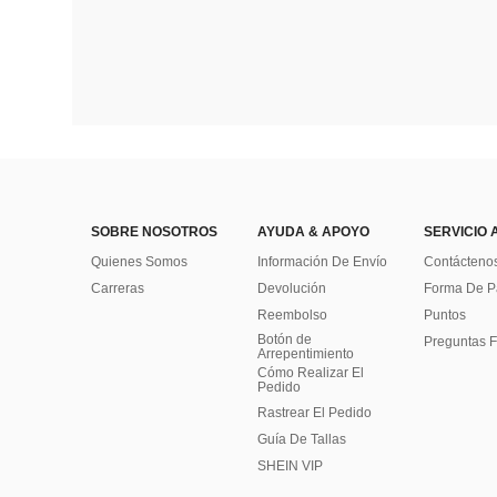
SOBRE NOSOTROS
AYUDA & APOYO
SERVICIO 
Quienes Somos
Información De Envío
Contácteno
Carreras
Devolución
Forma De 
Reembolso
Puntos
Botón de
Preguntas F
Arrepentimiento
Cómo Realizar El
Pedido
Rastrear El Pedido
Guía De Tallas
SHEIN VIP