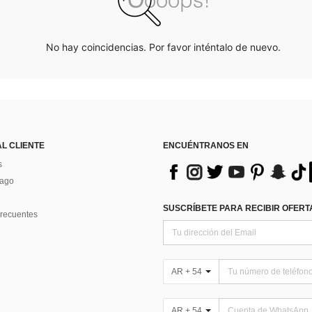
No hay coincidencias. Por favor inténtalo de nuevo.
AL CLIENTE
ENCUÉNTRANOS EN
s
Pago
SUSCRÍBETE PARA RECIBIR OFERTA
recuentes
AR + 54
AR + 54