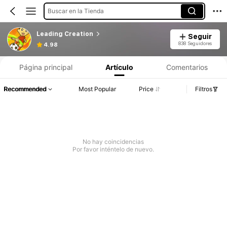
Buscar en la Tienda
Leading Creation
Seguir
838 Seguidores
4.98
Página principal
Artículo
Comentarios
Recommended
Most Popular
Price
Filtros
No hay coincidencias
Por favor inténtelo de nuevo.