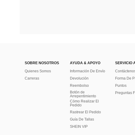
SOBRE NOSOTROS
AYUDA & APOYO
SERVICIO 
Quienes Somos
Información De Envío
Contácteno
Carreras
Devolución
Forma De 
Reembolso
Puntos
Botón de
Preguntas F
Arrepentimiento
Cómo Realizar El
Pedido
Rastrear El Pedido
Guía De Tallas
SHEIN VIP