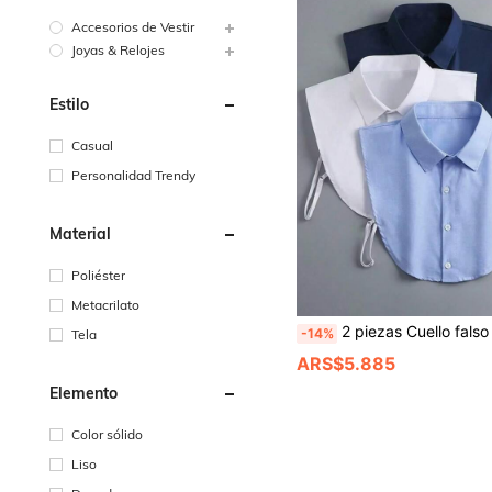
Accesorios de Vestir
Joyas & Relojes
Estilo
Casual
Personalidad Trendy
Material
Poliéster
Metacrilato
2 piezas Cuello falso versátil para mujer, accesorio de cuello falso decorativo con cuello alto y puntiagudo, adecuado para uso diario en
-14%
Tela
ARS$5.885
Elemento
Color sólido
Liso