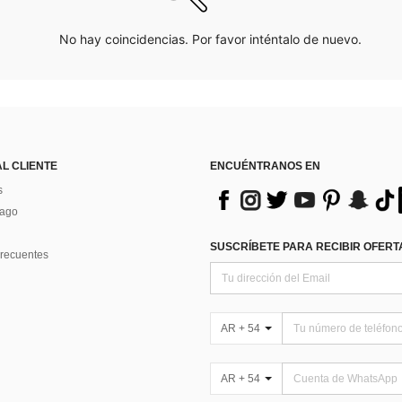
No hay coincidencias. Por favor inténtalo de nuevo.
AL CLIENTE
ENCUÉNTRANOS EN
s
Pago
SUSCRÍBETE PARA RECIBIR OFERTA
recuentes
AR + 54
AR + 54