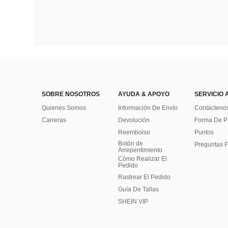
SOBRE NOSOTROS
AYUDA & APOYO
SERVICIO 
Quienes Somos
Información De Envío
Contácteno
Carreras
Devolución
Forma De 
Reembolso
Puntos
Botón de
Preguntas F
Arrepentimiento
Cómo Realizar El
Pedido
Rastrear El Pedido
Guía De Tallas
SHEIN VIP