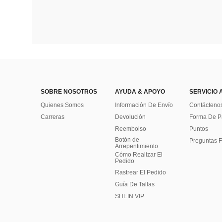
SOBRE NOSOTROS
AYUDA & APOYO
SERVICIO 
Quienes Somos
Información De Envío
Contácteno
Carreras
Devolución
Forma De 
Reembolso
Puntos
Botón de
Preguntas F
Arrepentimiento
Cómo Realizar El
Pedido
Rastrear El Pedido
Guía De Tallas
SHEIN VIP