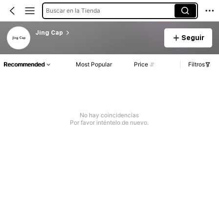
Buscar en la Tienda
Jing Cap
Seguir
Recommended
Most Popular
Price
Filtros
No hay coincidencias
Por favor inténtelo de nuevo.