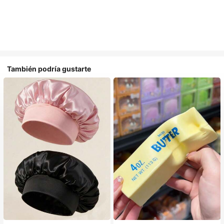
También podría gustarte
#1 Más vendidos
en Multicolor Gorros para el pelo para mujer