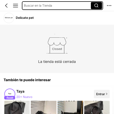
Buscar en la Tienda
Delicate pet
La tienda está cerrada
También te puede interesar
Taya
Entrar
20+ Nuevo