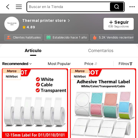
Buscar en la Tienda
Thermal printer store
Seguir
639 Seguidores
4.89
Clientes habituales
Establecido hace 1 año
5.2K Vendido recientemen
Artículo
Comentarios
Recommended
Most Popular
Price
Filtros