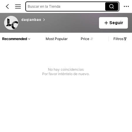
Buscar en la Tienda
daqianbao
Seguir
Recommended
Most Popular
Price
Filtros
No hay coincidencias
Por favor inténtelo de nuevo.