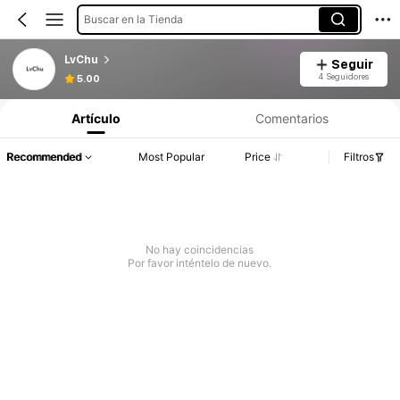
Buscar en la Tienda
LvChu
Seguir
4 Seguidores
5.00
Artículo
Comentarios
Recommended
Most Popular
Price
Filtros
No hay coincidencias
Por favor inténtelo de nuevo.