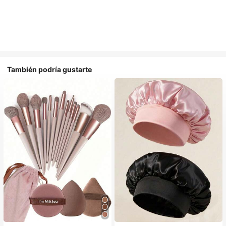
También podría gustarte
#1 Más vendidos
en Multicolor Gorros para el pelo para mujer
Establecido hace 1 año