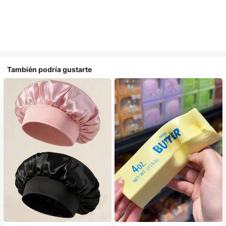
También podría gustarte
#1 Más vendidos
en Multicolor Gorros para el pelo para mujer