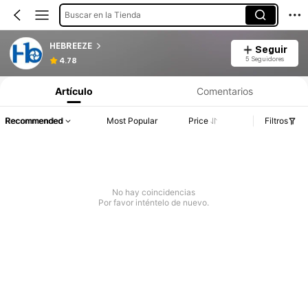
Buscar en la Tienda
HEBREEZE
Seguir
5 Seguidores
4.78
Artículo
Comentarios
Recommended
Most Popular
Price
Filtros
No hay coincidencias
Por favor inténtelo de nuevo.