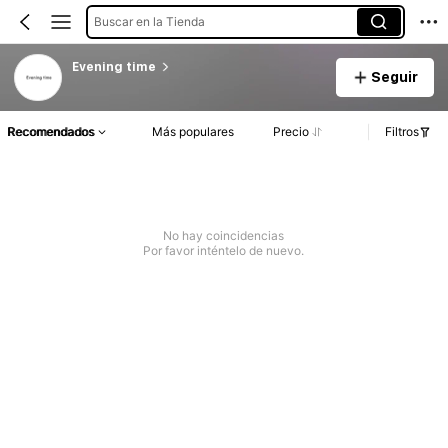
Buscar en la Tienda
Evening time
Seguir
Recomendados
Más populares
Precio
Filtros
No hay coincidencias
Por favor inténtelo de nuevo.