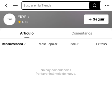
Buscar en la Tienda
YDYP
Seguir
4.85
Artículo
Comentarios
Recommended
Most Popular
Price
Filtros
No hay coincidencias
Por favor inténtelo de nuevo.