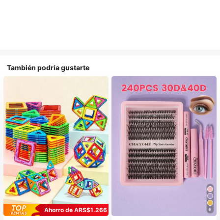
También podría gustarte
Ahorro de ARS$1.266
6
#1 Más vendidos
en Belleza y salud