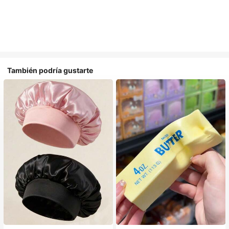
También podría gustarte
#1 Más vendidos
en Multicolor Gorros para el pelo para mujer