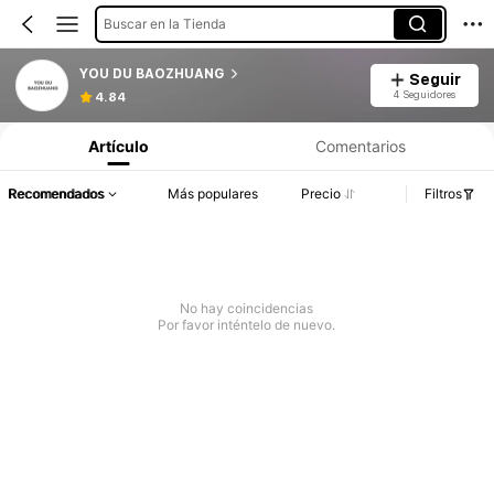
Buscar en la Tienda
YOU DU BAOZHUANG
Seguir
4 Seguidores
4.84
Artículo
Comentarios
Recomendados
Más populares
Precio
Filtros
No hay coincidencias
Por favor inténtelo de nuevo.