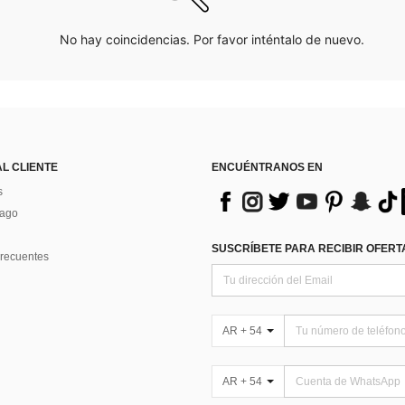
No hay coincidencias. Por favor inténtalo de nuevo.
AL CLIENTE
ENCUÉNTRANOS EN
s
Pago
SUSCRÍBETE PARA RECIBIR OFERTA
recuentes
AR + 54
AR + 54