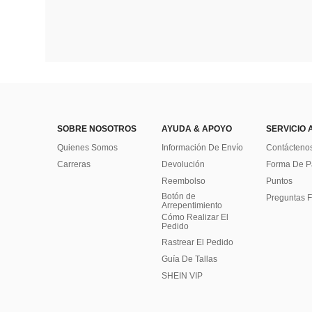
SOBRE NOSOTROS
AYUDA & APOYO
SERVICIO 
Quienes Somos
Información De Envío
Contácteno
Carreras
Devolución
Forma De 
Reembolso
Puntos
Botón de
Preguntas F
Arrepentimiento
Cómo Realizar El
Pedido
Rastrear El Pedido
Guía De Tallas
SHEIN VIP