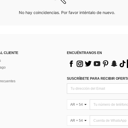
No hay coincidencias. Por favor inténtalo de nuevo.
AL CLIENTE
ENCUÉNTRANOS EN
s
Pago
SUSCRÍBETE PARA RECIBIR OFERTA
recuentes
AR + 54
AR + 54