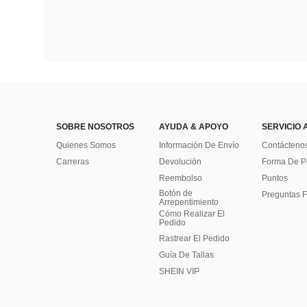
SOBRE NOSOTROS
AYUDA & APOYO
SERVICIO 
Quienes Somos
Información De Envío
Contácteno
Carreras
Devolución
Forma De 
Reembolso
Puntos
Botón de
Preguntas F
Arrepentimiento
Cómo Realizar El
Pedido
Rastrear El Pedido
Guía De Tallas
SHEIN VIP