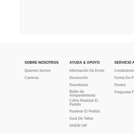
SOBRE NOSOTROS
AYUDA & APOYO
SERVICIO 
Quienes Somos
Información De Envío
Contácteno
Carreras
Devolución
Forma De 
Reembolso
Puntos
Botón de
Preguntas F
Arrepentimiento
Cómo Realizar El
Pedido
Rastrear El Pedido
Guía De Tallas
SHEIN VIP