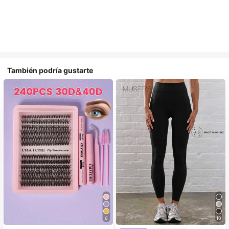
También podría gustarte
6
10
#1 Más vendidos
en Belleza y salud