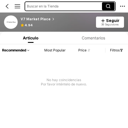
Buscar en la Tienda
V7 Market Place
Seguir
38 Seguidores
4.94
Artículo
Comentarios
Recommended
Most Popular
Price
Filtros
No hay coincidencias
Por favor inténtelo de nuevo.