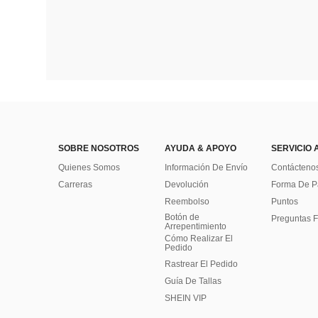
SOBRE NOSOTROS
AYUDA & APOYO
SERVICIO 
Quienes Somos
Información De Envío
Contácteno
Carreras
Devolución
Forma De 
Reembolso
Puntos
Botón de
Preguntas F
Arrepentimiento
Cómo Realizar El
Pedido
Rastrear El Pedido
Guía De Tallas
SHEIN VIP