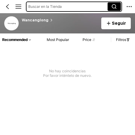
Buscar en la Tienda
Wancanglong
Seguir
Recommended
Most Popular
Price
Filtros
No hay coincidencias
Por favor inténtelo de nuevo.