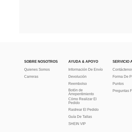
SOBRE NOSOTROS
AYUDA & APOYO
SERVICIO 
Quienes Somos
Información De Envío
Contácteno
Carreras
Devolución
Forma De 
Reembolso
Puntos
Botón de
Preguntas F
Arrepentimiento
Cómo Realizar El
Pedido
Rastrear El Pedido
Guía De Tallas
SHEIN VIP