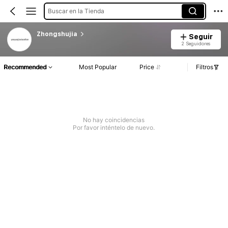
Buscar en la Tienda
Zhongshujia
Seguir
2 Seguidores
Recommended
Most Popular
Price
Filtros
No hay coincidencias
Por favor inténtelo de nuevo.