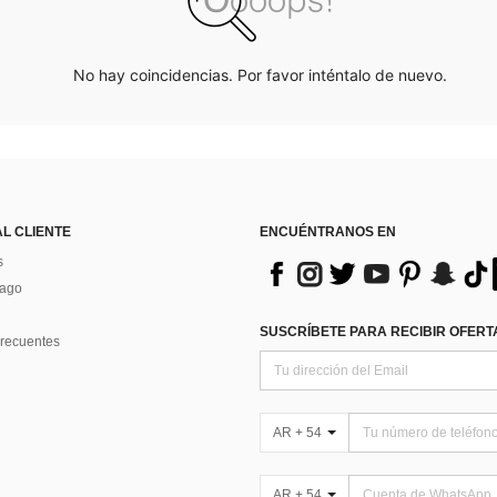
No hay coincidencias. Por favor inténtalo de nuevo.
AL CLIENTE
ENCUÉNTRANOS EN
s
Pago
SUSCRÍBETE PARA RECIBIR OFERTA
recuentes
AR + 54
AR + 54