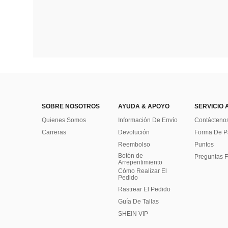
SOBRE NOSOTROS
AYUDA & APOYO
SERVICIO 
Quienes Somos
Información De Envío
Contácteno
Carreras
Devolución
Forma De 
Reembolso
Puntos
Botón de
Preguntas F
Arrepentimiento
Cómo Realizar El
Pedido
Rastrear El Pedido
Guía De Tallas
SHEIN VIP