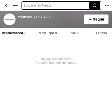
Buscar en la Tienda
yingyuexiaomaipu
Seguir
Recommended
Most Popular
Price
Filtros
No hay coincidencias
Por favor inténtelo de nuevo.