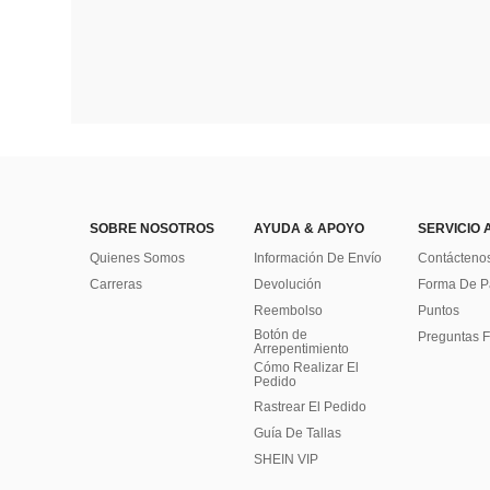
SOBRE NOSOTROS
AYUDA & APOYO
SERVICIO 
Quienes Somos
Información De Envío
Contácteno
Carreras
Devolución
Forma De 
Reembolso
Puntos
Botón de
Preguntas F
Arrepentimiento
Cómo Realizar El
Pedido
Rastrear El Pedido
Guía De Tallas
SHEIN VIP