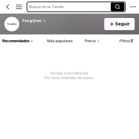
Buscar en la Tienda
FengQian
Seguir
Recomendados
Más populares
Precio
Filtros
No hay coincidencias
Por favor inténtelo de nuevo.