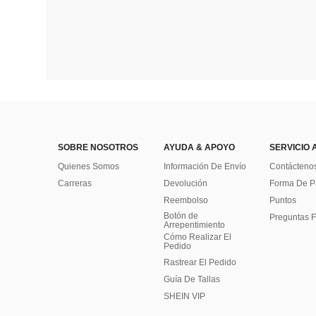
SOBRE NOSOTROS
AYUDA & APOYO
SERVICIO 
Quienes Somos
Información De Envío
Contácteno
Carreras
Devolución
Forma De 
Reembolso
Puntos
Botón de
Preguntas F
Arrepentimiento
Cómo Realizar El
Pedido
Rastrear El Pedido
Guía De Tallas
SHEIN VIP