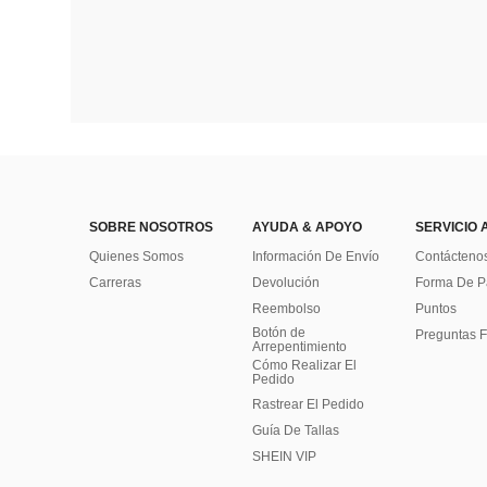
SOBRE NOSOTROS
AYUDA & APOYO
SERVICIO 
Quienes Somos
Información De Envío
Contácteno
Carreras
Devolución
Forma De 
Reembolso
Puntos
Botón de
Preguntas F
Arrepentimiento
Cómo Realizar El
Pedido
Rastrear El Pedido
Guía De Tallas
SHEIN VIP