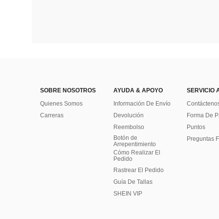
SOBRE NOSOTROS
AYUDA & APOYO
SERVICIO 
Quienes Somos
Información De Envío
Contácteno
Carreras
Devolución
Forma De 
Reembolso
Puntos
Botón de
Preguntas F
Arrepentimiento
Cómo Realizar El
Pedido
Rastrear El Pedido
Guía De Tallas
SHEIN VIP