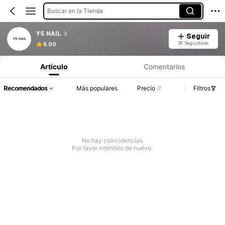
Buscar en la Tienda
YS NAIL
Seguir
36 Seguidores
5.00
Artículo
Comentarios
Recomendados
Más populares
Precio
Filtros
No hay coincidencias
Por favor inténtelo de nuevo.