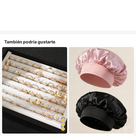
También podría gustarte
#1 Más vendidos
en Multicolor Gorros para el pelo para mujer