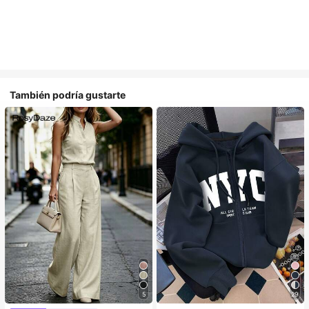
También podría gustarte
5
29