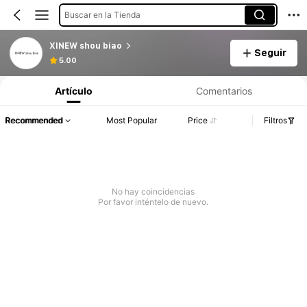
Buscar en la Tienda
XINEW shou biao
Seguir
5.00
Artículo
Comentarios
Recommended
Most Popular
Price
Filtros
No hay coincidencias
Por favor inténtelo de nuevo.