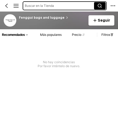
Buscar en la Tienda
Fenggui bags and luggage
Seguir
Recomendados
Más populares
Precio
Filtros
No hay coincidencias
Por favor inténtelo de nuevo.