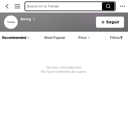
Buscar en la Tienda
Being
Seguir
Recommended
Most Popular
Price
Filtros
No hay coincidencias
Por favor inténtelo de nuevo.