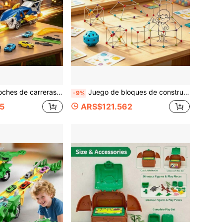
 juego completo de accesorios de pista, el Body puede almacenar los coches, desafío de carreras en interiores sobre la mesa para padres e hijos, opción de regalo para cumpleaños, Día del Niño, Navidad y vacaciones
Juego de bloques de construcción 3D entrelazados para niños, adecuado para niños y niñas de 3+ años, juguete de construcción manual para desarrollar la coordinación mano-ojo, la percepción sensorial y el pensamiento espacial, interacción padres-hijos en interiores, ocio al aire libre, juego en fiestas festivas, regalo preferido para Navidad, cumpleaños y Pascua, formas divertidas y versátiles
-9%
5
ARS$121.562