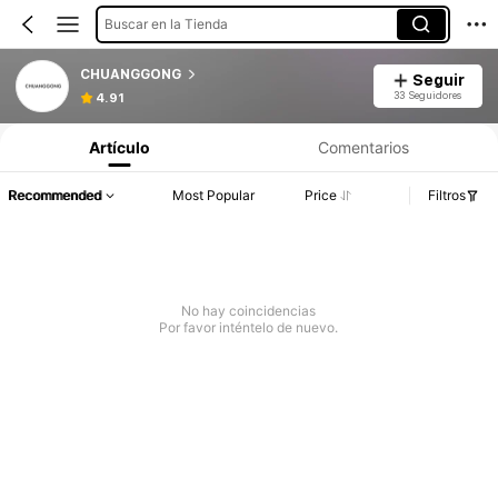
Buscar en la Tienda
CHUANGGONG
Seguir
33 Seguidores
4.91
Artículo
Comentarios
Recommended
Most Popular
Price
Filtros
No hay coincidencias
Por favor inténtelo de nuevo.