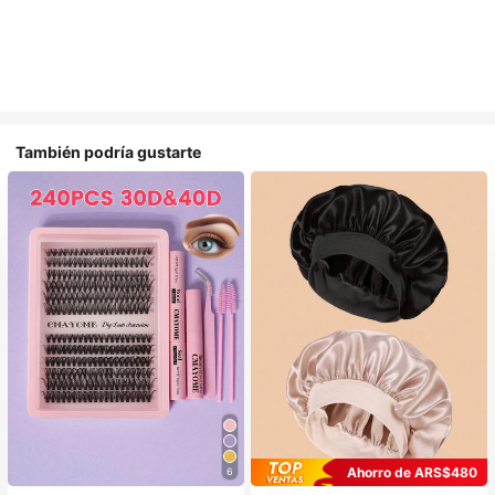
También podría gustarte
Ahorro de ARS$480
6
#1 Más vendidos
en Belleza y salud