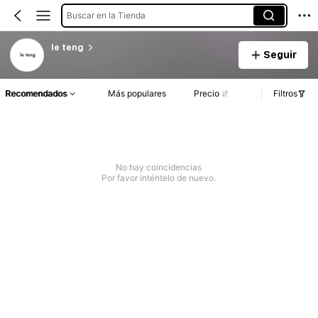
Buscar en la Tienda
le teng
Seguir
Recomendados
Más populares
Precio
Filtros
No hay coincidencias
Por favor inténtelo de nuevo.